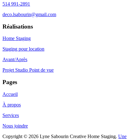
514 991-2891
deco.lsabourin@gmail.com
Réalisations
Home Staging
Staging pour location
Avant/Après
Projet Studio Point de vue
Pages
Accueil
À propos
Services
Nous joindre
Copyright © 2026 Lyne Sabourin Creative Home Staging.
Une