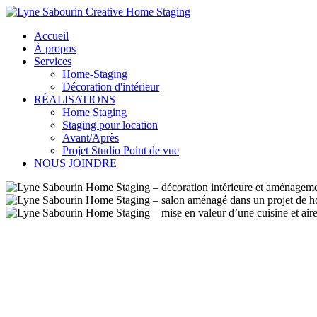
Accueil
À propos
Services
Home-Staging
Décoration d'intérieur
RÉALISATIONS
Home Staging
Staging pour location
Avant/Après
Projet Studio Point de vue
NOUS JOINDRE