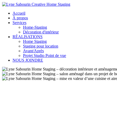
Accueil
À propos
Services
Home-Staging
Décoration d'intérieur
RÉALISATIONS
Home Staging
Staging pour location
Avant/Après
Projet Studio Point de vue
NOUS JOINDRE